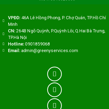
VPĐD:
46A Lê Hồng Phong, P. Chợ Quán, TP.Hồ Chí
Minh
CN:
264B Ngõ Quỳnh, P.Quỳnh Lôi,
Q.Hai Bà Trưng,
TP.Hà Nội
Hotline:
0901859068
Email:
admin@greenyservices.com