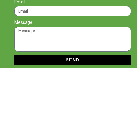
Email
Message
SEND