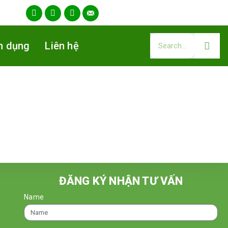
n dụng
Liên hệ
ĐĂNG KÝ NHẬN TƯ VẤN
Name