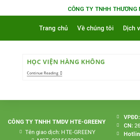
CÔNG TY TNHH THƯƠNG M
Trang chủ
Về chúng tôi
Dịch 
HỌC VIỆN HÀNG KHÔNG
Continue Reading
VPĐD
CÔNG TY TNHH TMDV HTE-GREENY
CN:
26
Tên giao dịch: HTE-GREENY
Hotli