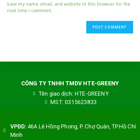
Save my name, email, and website in this browser for the
next time I comment.
CÔNG TY TNHH TMDV HTE-GREENY
Tên giao dịch: HTE-GREENY
MST: 0315623833
VPĐD:
46A Lê Hồng Phong, P. Chợ Quán, TP.Hồ Chí
Minh