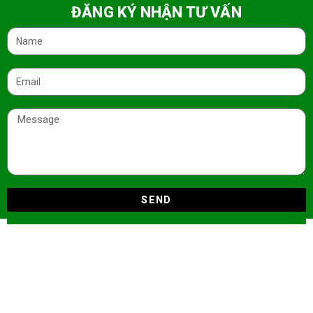
ĐĂNG KÝ NHẬN TƯ VẤN
SEND