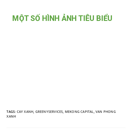
MỘT SỐ HÌNH ẢNH TIÊU BIỂU
TAGS
:
CAY XANH
,
GREENYSERVICES
,
MEKONG CAPITAL
,
VAN PHONG
XANH