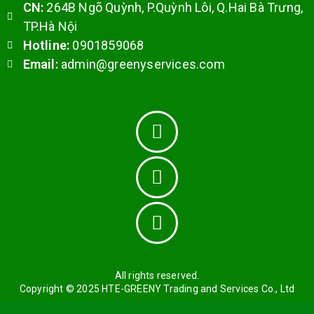
CN:
264B Ngõ Quỳnh, P.Quỳnh Lôi,
Q.Hai Bà Trưng,
TP.Hà Nội
Hotline:
0901859068
Email:
admin@greenyservices.com
All rights reserved.
Copyright © 2025 HTE-GREENY Trading and Services Co., Ltd